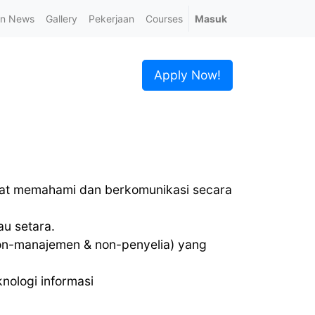
in News
Gallery
Pekerjaan
Courses
Masuk
Apply Now!
at memahami dan berkomunikasi secara
au setara.
non-manajemen & non-penyelia) yang
nologi informasi