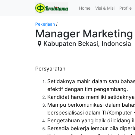
Home
Visi & Misi
Profile
Pekerjaan
/
Manager Marketing
Kabupaten Bekasi
,
Indonesia
Persyaratan
Setidaknya m
ahir dalam
satu baha
efektif dengan tim pengembang.
Kandidat harus memiliki setidaknya
Mampu berkomunikasi dalam bahasa 
berspesialisasi dalam TI/Komputer 
Pengetahuan yang baik di bidang i
Bersedia bekerja lembur bila dipe