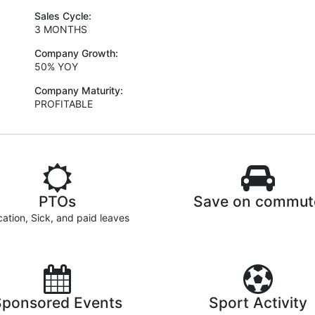
Sales Cycle:
3 MONTHS
Company Growth:
50% YOY
Company Maturity:
PROFITABLE
PTOs
Save on commut
ation, Sick, and paid leaves
Sponsored Events
Sport Activity