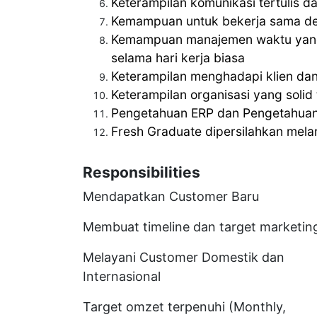
Keterampilan komunikasi tertulis d
Kemampuan untuk bekerja sama de
Kemampuan manajemen waktu yang 
selama hari kerja biasa
Keterampilan menghadapi klien dan
Keterampilan organisasi yang solid
Pengetahuan ERP dan Pengetahuan 
Fresh Graduate dipersilahkan mel
Responsibilities
Mendapatkan Customer Baru
Membuat timeline dan target marketin
Melayani Customer Domestik dan
Internasional
Target omzet terpenuhi (Monthly,