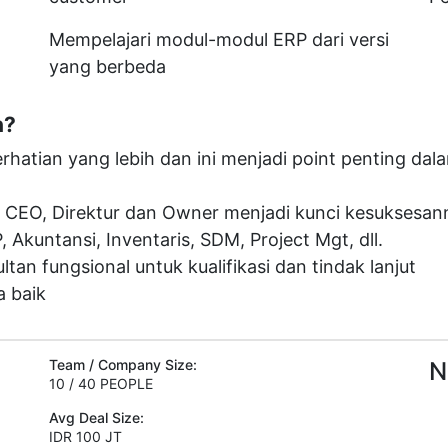
Mempelajari modul-modul ERP dari versi
yang berbeda
n?
atian yang lebih dan ini menjadi point penting dal
a CEO, Direktur dan Owner menjadi kunci kesuksesan
Akuntansi, Inventaris, SDM, Project Mgt, dll.
an fungsional untuk kualifikasi dan tindak lanjut
a baik
Team / Company Size:
N
10 / 40 PEOPLE
Avg Deal Size:
IDR 100 JT