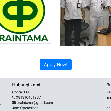
Apply Now!
Hubungi kami
Br
Contact us
Pe
081310461937
im
braintama@gmail.com
me
id
Jam Operasional
da