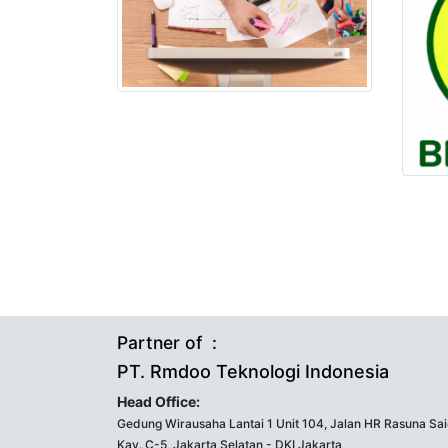
Partner of :
PT. Rmdoo Teknologi Indonesia
Head Office:
Gedung Wirausaha Lantai 1 Unit 104, Jalan HR Rasuna Sa
Kav. C-5, Jakarta Selatan - DKI Jakarta