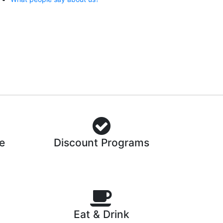
e
Discount Programs
Eat & Drink