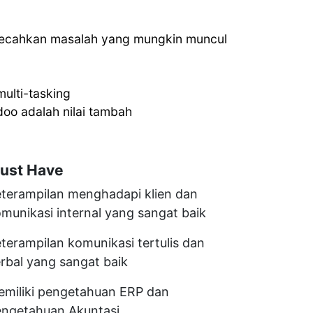
mecahkan masalah yang mungkin muncul
multi-tasking
oo adalah nilai tambah
ust Have
terampilan menghadapi klien dan
munikasi internal yang sangat baik
terampilan komunikasi tertulis dan
rbal yang sangat baik
miliki pengetahuan ERP dan
ngetahuan Akuntasi