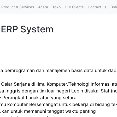
Product & Services
Acara
Toko
Our Clients
Contact us
Bra
 ERP System
sa pemrograman dan manajemen basis data untuk dap
 Gelar Sarjana di Ilmu Komputer/Teknologi Informasi at
Inggris dengan tim luar negeri Lebih disukai Staf (
- Perangkat Lunak atau yang setara.
lmu komputer Bersemangat untuk bekerja di bidang tek
rlukan untuk memenuhi tenggat waktu penting