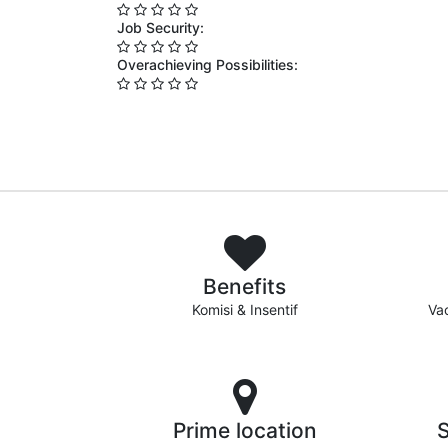
Job Security:
Overachieving Possibilities:
Benefits
Komisi & Insentif
Vac
Prime location