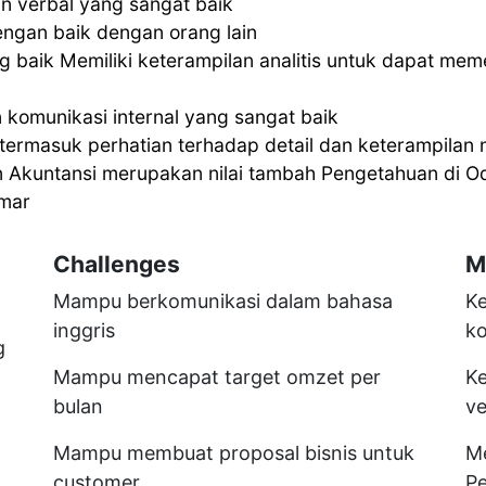
an verbal yang sangat baik
ngan baik dengan orang lain
baik Memiliki keterampilan analitis untuk dapat me
 komunikasi internal yang sangat baik
 termasuk perhatian terhadap detail dan keterampilan 
Akuntansi merupakan nilai tambah Pengetahuan di Od
amar
Challenges
M
Mampu berkomunikasi dalam bahasa
Ke
inggris
ko
g
Mampu mencapat target omzet per
Ke
bulan
ve
Mampu membuat proposal bisnis untuk
Me
customer
Pe