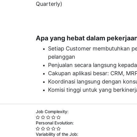
Quarterly)
Apa yang hebat dalam pekerjaa
Setiap Customer membutuhkan perh
pelanggan
Penjualan secara langsung kepad
Cakupan aplikasi besar: CRM, MRP, 
Koordinasi langsung dengan konsult
Komisi tinggi untuk yang berkinerj
Job Complexity:
Personal Evolution:
Variability of the Job: