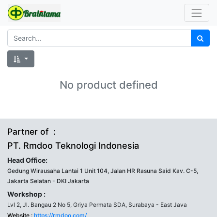
No product defined
Partner of :
PT. Rmdoo Teknologi Indonesia
Head Office:
Gedung Wirausaha Lantai 1 Unit 104, Jalan HR Rasuna Said Kav. C-5,
Jakarta Selatan - DKI Jakarta
Workshop :
Lvl 2, Jl. Bangau 2 No 5, Griya Permata SDA, Surabaya - East Java
Website :
https://rmdoo.com/